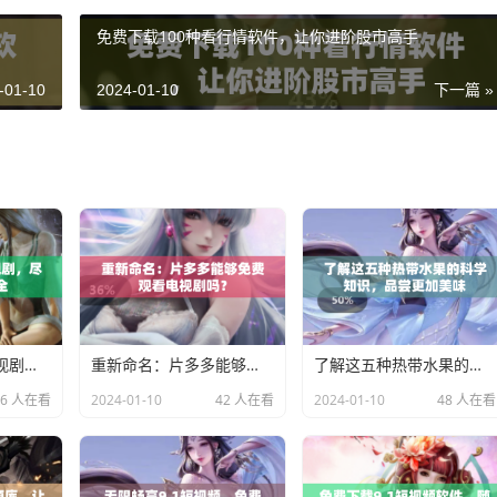
免费下载100种看行情软件，让你进阶股市高手
-01-10
2024-01-10
下一篇 »
免费观看数千部电视剧，尽在番茄影视大全
重新命名：片多多能够免费观看电视剧吗？
了解这五种热带水果的科学知识，品尝更加美味
46 人在看
2024-01-10
42 人在看
2024-01-10
48 人在看