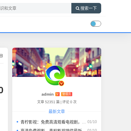
搜索一下
0
admin
V
管理员
文章 52351 篇
|
评论 0 次
最新文章
青柠影视：免费高清观看电视剧，再也不用为找西瓜影音而烦恼
01/10
高清免费观影，青柠影视提供最新电视剧
01/10